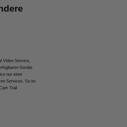
andere
t Video Service,
erfügbaren Geräte
ce nur einer
en Services. So ist
 Cam Trail