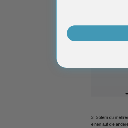
3. Sofern du mehre
einen auf die ander