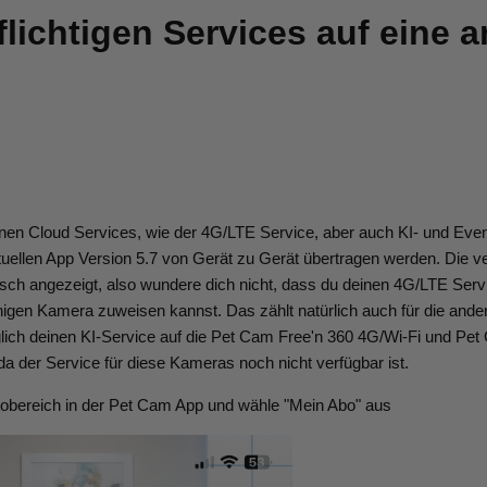
lichtigen Services auf eine 
nen Cloud Services, wie der 4G/LTE Service, aber auch KI- und Even
uellen App Version 5.7 von Gerät zu Gerät übertragen werden. Die v
sch angezeigt, also wundere dich nicht, dass du deinen 4G/LTE Servi
gen Kamera zuweisen kannst. Das zählt natürlich auch für die ander
glich deinen KI-Service auf die Pet Cam Free'n 360 4G/Wi-Fi und Pet
da der Service für diese Kameras noch nicht verfügbar ist.
tobereich in der Pet Cam App und wähle "Mein Abo" aus