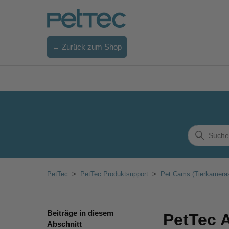
← Zurück zum Shop
PetTec
PetTec Produktsupport
Pet Cams (Tierkamera
Beiträge in diesem
PetTec 
Abschnitt