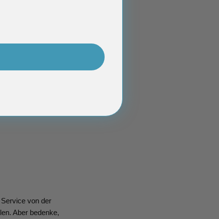
 Service von der
olen. Aber bedenke,