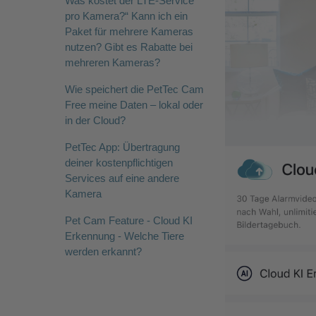
Was kostet der LTE-Service
pro Kamera?“ Kann ich ein
Paket für mehrere Kameras
nutzen? Gibt es Rabatte bei
mehreren Kameras?
Wie speichert die PetTec Cam
Free meine Daten – lokal oder
in der Cloud?
PetTec App: Übertragung
deiner kostenpflichtigen
Services auf eine andere
Kamera
Pet Cam Feature - Cloud KI
Erkennung - Welche Tiere
werden erkannt?