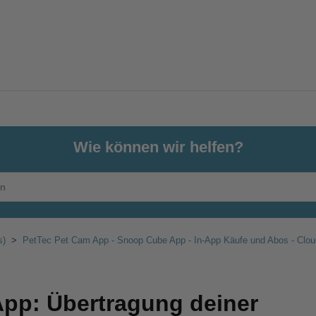
Wie können wir helfen?
s)
PetTec Pet Cam App - Snoop Cube App - In-App Käufe und Abos - Clou
App: Übertragung deiner