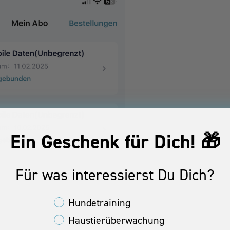
Ein Geschenk für Dich! 🎁
Für was interessierst Du Dich?
Interessen Kunden Property
Hundetraining
Haustierüberwachung