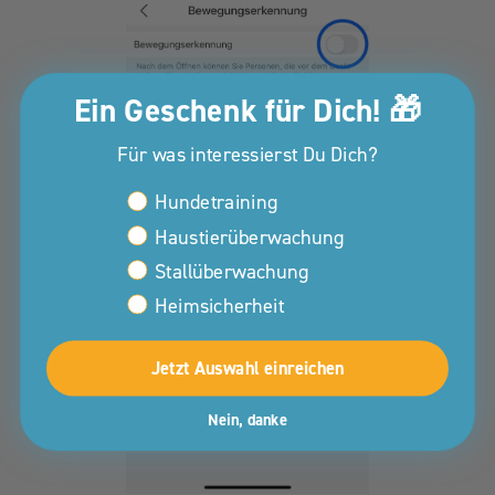
Ein Geschenk für Dich! 🎁
Für was interessierst Du Dich?
Interessen Kunden Property
Hundetraining
Haustierüberwachung
Stallüberwachung
Heimsicherheit
Jetzt Auswahl einreichen
Nein, danke