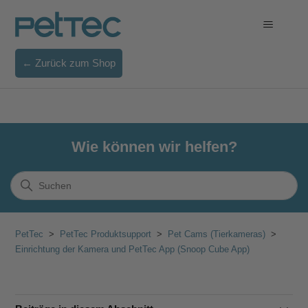
← Zurück zum Shop
Wie können wir helfen?
PetTec
PetTec Produktsupport
Pet Cams (Tierkameras)
Einrichtung der Kamera und PetTec App (Snoop Cube App)