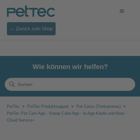
← Zurück zum Shop
Wie können wir helfen?
PetTec
PetTec Produktsupport
Pet Cams (Tierkameras)
PetTec Pet Cam App - Snoop Cube App - In-App Käufe und Abos -
Cloud Service+