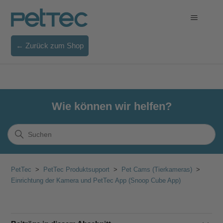
← Zurück zum Shop
Wie können wir helfen?
PetTec
PetTec Produktsupport
Pet Cams (Tierkameras)
Einrichtung der Kamera und PetTec App (Snoop Cube App)