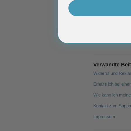
Verwandte Bei
Widerruf und Rekla
Erhalte ich bei ein
Wie kann ich meine
Kontakt zum Suppo
Impressum