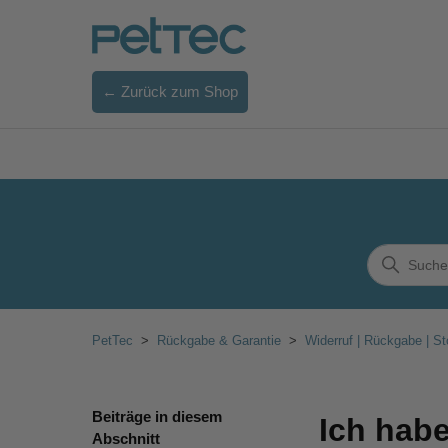
← Zurück zum Shop
PetTec
Rückgabe & Garantie
Widerruf | Rückgabe | St
Beiträge in diesem
Ich habe
Abschnitt