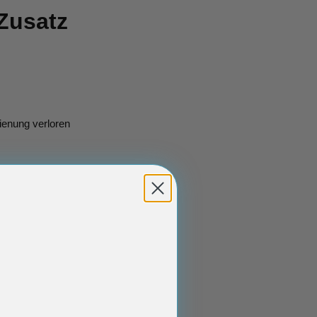
(Zusatz
dienung verloren