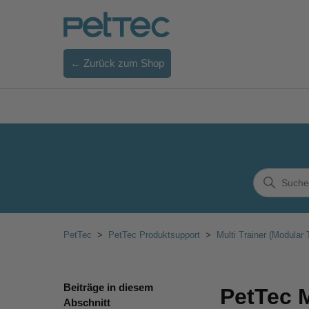
← Zurück zum Shop
PetTec
PetTec Produktsupport
Multi Trainer (Modular 
Beiträge in diesem
PetTec M
Abschnitt