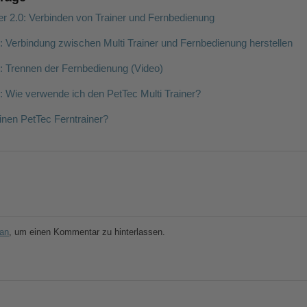
er 2.0: Verbinden von Trainer und Fernbedienung
r: Verbindung zwischen Multi Trainer und Fernbedienung herstellen
r: Trennen der Fernbedienung (Video)
r: Wie verwende ich den PetTec Multi Trainer?
inen PetTec Ferntrainer?
 an
, um einen Kommentar zu hinterlassen.