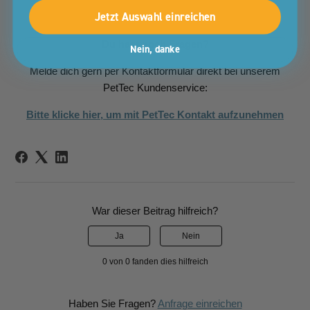
Jetzt Auswahl einreichen
Du hast noch Fragen?
Nein, danke
Melde dich gern per Kontaktformular direkt bei unserem
PetTec Kundenservice:
Bitte klicke hier, um mit PetTec Kontakt aufzunehmen
War dieser Beitrag hilfreich?
Ja
Nein
0 von 0 fanden dies hilfreich
Haben Sie Fragen?
Anfrage einreichen