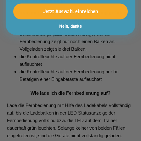
Laden der Fernbedienung:
Jetzt Auswahl einreichen
Woran merke ich, dass die Fernbedienung geladen
werden muss?
Nein, danke
Batterieanzeige (LED Statusanzeige) auf der
Fernbedienung zeigt nur noch einen Balken an.
Vollgeladen zeigt sie drei Balken.
die Kontrollleuchte auf der Fernbedienung nicht
aufleuchtet
die Kontrollleuchte auf der Fernbedienung nur bei
Betätigen einer Eingabetaste aufleuchtet
Wie lade ich die Fernbedienung auf?
Lade die Fernbedienung mit Hilfe des Ladekabels vollständig
auf, bis die Ladebalken in der LED Statusanzeige der
Fernbedienung voll sind bzw. die LED auf dem Trainer
dauerhaft grün leuchten. Solange keiner von beiden Fällen
eingetreten ist, sind die Geräte nicht vollständig geladen.