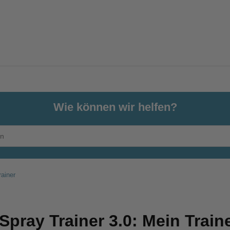
Wie können wir helfen?
rainer
pray Trainer 3.0: Mein Train