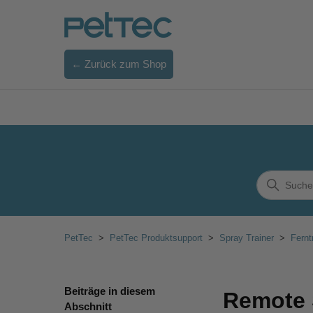
← Zurück zum Shop
PetTec
PetTec Produktsupport
Spray Trainer
Fernt
Beiträge in diesem
Remote S
Abschnitt