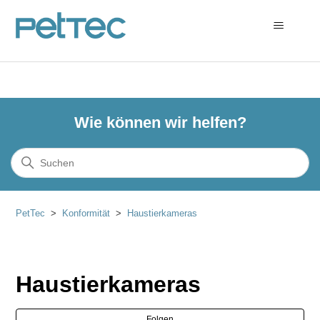
Wie können wir helfen?
PetTec
Konformität
Haustierkameras
Haustierkameras
Noc
Folgen