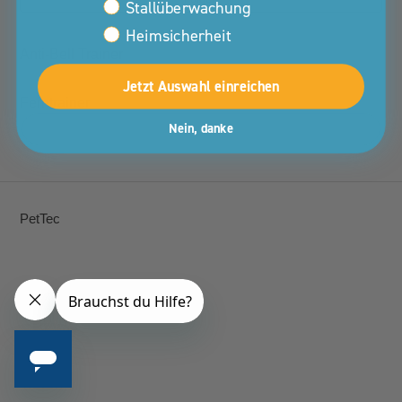
Stallüberwachung
Heimsicherheit
Anti-Bell Trainer
Jetzt Auswahl einreichen
Ferntrainer
Nein, danke
PetTec