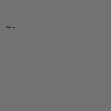
PetTec