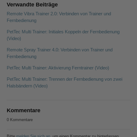
Verwandte Beiträge
Remote Vibra Trainer 2.0: Verbinden von Trainer und
Fernbedienung
PetTec Multi Trainer: Initiales Koppeln der Fernbedienung
(Video)
Remote Spray Trainer 4.0: Verbinden von Trainer und
Fernbedienung
PetTec Multi Trainer: Aktivierung Ferntrainer (Video)
PetTec Multi Trainer: Trennen der Fernbedienung von zwei
Halsbändern (Video)
Kommentare
0 Kommentare
Bitte
melden Sie sich an
, um einen Kommentar zu hinterlassen.