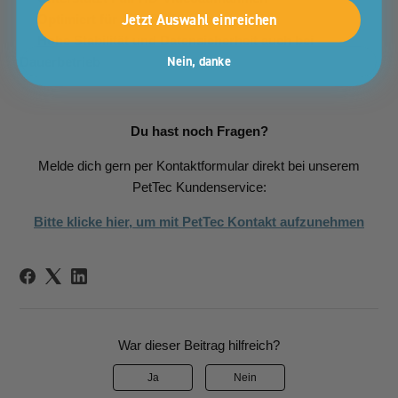
Jetzt Auswahl einreichen
Optimiert für App-Performance
Hohe Stabilität und Datensicherheit auch bei
Nein, danke
Dauerbetrieb
Du hast noch Fragen?
Melde dich gern per Kontaktformular direkt bei unserem
PetTec Kundenservice:
Bitte klicke hier, um mit PetTec Kontakt aufzunehmen
War dieser Beitrag hilfreich?
Ja
Nein