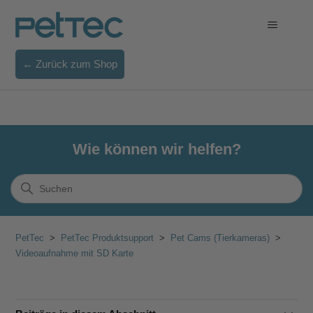
← Zurück zum Shop
Wie können wir helfen?
PetTec
PetTec Produktsupport
Pet Cams (Tierkameras)
Videoaufnahme mit SD Karte