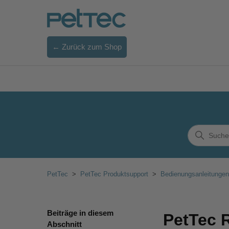
← Zurück zum Shop
PetTec
PetTec Produktsupport
Bedienungsanleitungen
Beiträge in diesem
PetTec R
Abschnitt