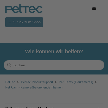
← Zurück zum Shop
Wie können wir helfen?
PetTec
PetTec Produktsupport
Pet Cams (Tierkameras)
Pet Cam - Kameraübergreifende Themen