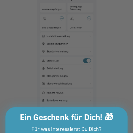
Ein Geschenk für Dich! 🎁
Für was interessierst Du Dich?