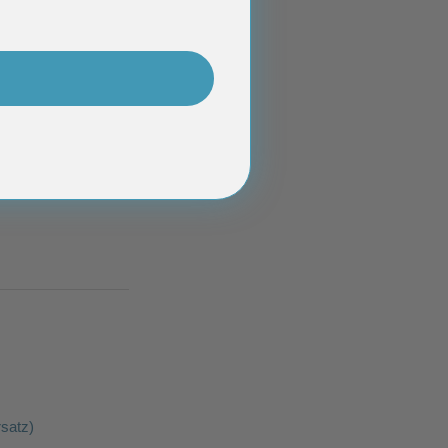
rsatz)