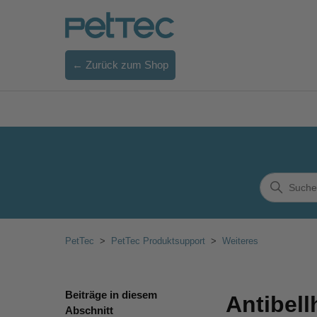
← Zurück zum Shop
PetTec
PetTec Produktsupport
Weiteres
Beiträge in diesem
Antibell
Abschnitt